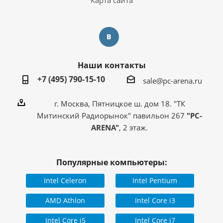
Карта сайта
Наши контакты
+7 (495) 790-15-10
sale@pc-arena.ru
г. Москва, Пятницкое ш. дом 18. "ТК
Митинский Радиорынок" павильон 267
"PC-
ARENA"
, 2 этаж.
Популярные компьютеры:
Intel Celeron
Intel Pentium
AMD Athlon
Intel Core i3
Intel Core i5
Intel Core i7