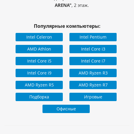
ARENA"
, 2 этаж.
Популярные компьютеры:
Intel Celeron
Intel Pentium
AMD Athlon
Intel Core i3
Intel Core i5
Intel Core i7
Intel Core i9
AMD Ryzen R3
AMD Ryzen R5
AMD Ryzen R7
Подборка
Игровые
Офисные