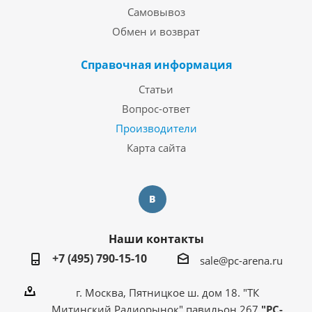
Самовывоз
Обмен и возврат
Справочная информация
Статьи
Вопрос-ответ
Производители
Карта сайта
Наши контакты
+7 (495) 790-15-10
sale@pc-arena.ru
г. Москва, Пятницкое ш. дом 18. "ТК
Митинский Радиорынок" павильон 267
"PC-