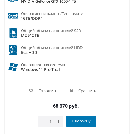
NVIDIA GeForce GTX 1650 4 ГБ
Оперативная память/Тип памяти
16 ГБ/DDR4
Общий объем накопителей SSD
M2 512 ГБ
Общий объем накопителей HDD
Без HDD
Операционная система
Windows 11 Pro Trial
Отложить
Сравнить
68 670
руб.
В корзину