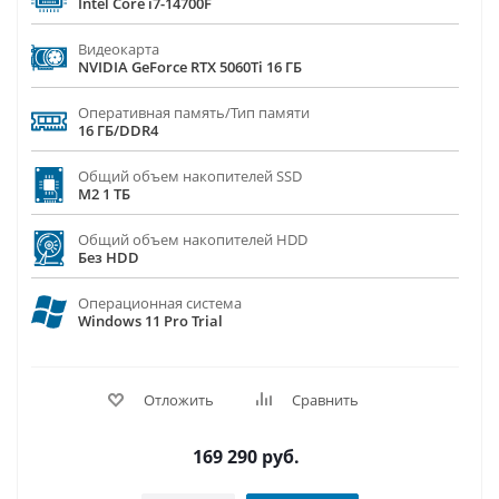
Intel Core i7-14700F
Видеокарта
NVIDIA GeForce RTX 5060Ti 16 ГБ
Оперативная память/Тип памяти
16 ГБ/DDR4
Общий объем накопителей SSD
M2 1 ТБ
Общий объем накопителей HDD
Без HDD
Операционная система
Windows 11 Pro Trial
Отложить
Сравнить
169 290
руб.