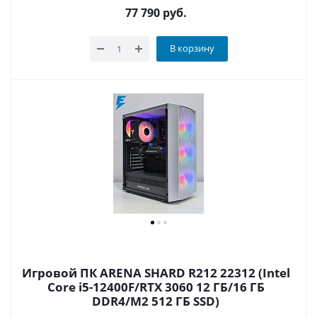
77 790
руб.
В корзину
Игровой ПК ARENA SHARD R212 22312 (Intel
Core i5-12400F/RTX 3060 12 ГБ/16 ГБ
DDR4/M2 512 ГБ SSD)