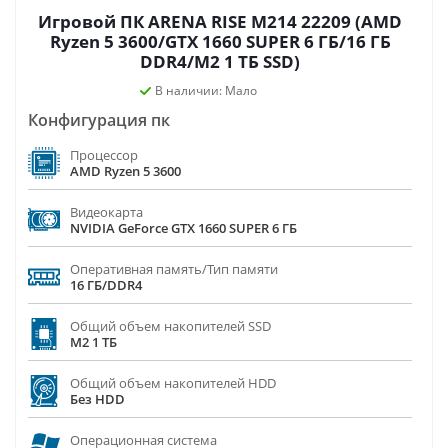
Игровой ПК ARENA RISE M214 22209 (AMD
Ryzen 5 3600/GTX 1660 SUPER 6 ГБ/16 ГБ
DDR4/M2 1 ТБ SSD)
В наличии: Мало
Конфигурация пк
Процессор
AMD Ryzen 5 3600
Видеокарта
NVIDIA GeForce GTX 1660 SUPER 6 ГБ
Оперативная память/Тип памяти
16 ГБ/DDR4
Общий объем накопителей SSD
M2 1 ТБ
Общий объем накопителей HDD
Без HDD
Операционная система