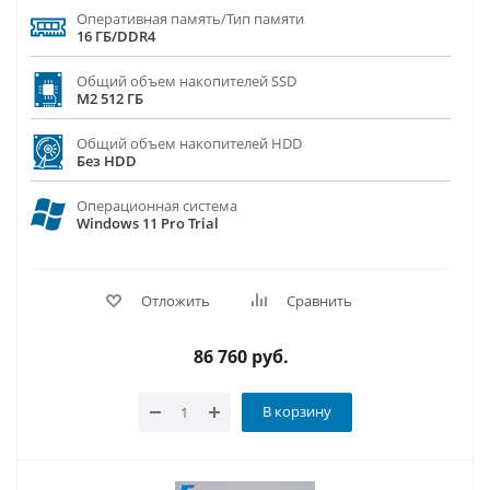
Оперативная память/Тип памяти
16 ГБ/DDR4
Общий объем накопителей SSD
M2 512 ГБ
Общий объем накопителей HDD
Без HDD
Операционная система
Windows 11 Pro Trial
Отложить
Сравнить
86 760
руб.
В корзину