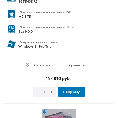
16 ГБ/DDR5
Общий объем накопителей SSD
M2 1 ТБ
Общий объем накопителей HDD
Без HDD
Операционная система
Windows 11 Pro Trial
Отложить
Сравнить
152 010
руб.
В корзину