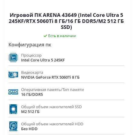
Игровой ПК ARENA 43649 (Intel Core Ultra 5
245KF/RTX 5060Ti 8 ГБ/16 ГБ DDR5/M2 512 ГБ
SSD)
Есть в наличии
Конфигурация пк
Процессор
Intel Core Ultra 5 245KF
Видеокарта
NVIDIA GeForce RTX 5060Ti 8 ГБ
Оперативная память/Тип памяти
16 ГБ/DDR5
Общий объем накопителей SSD
M2 512 ГБ
Общий объем накопителей HDD
Без HDD