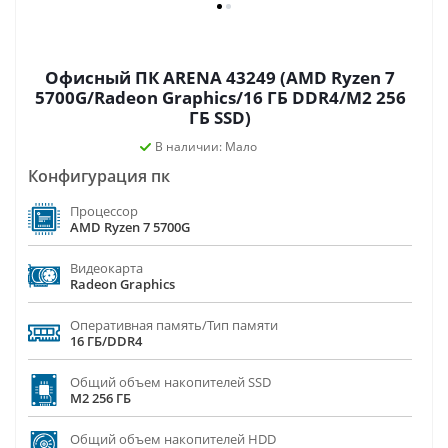
Офисный ПК ARENA 43249 (AMD Ryzen 7
5700G/Radeon Graphics/16 ГБ DDR4/M2 256
ГБ SSD)
В наличии: Мало
Конфигурация пк
Процессор
AMD Ryzen 7 5700G
Видеокарта
Radeon Graphics
Оперативная память/Тип памяти
16 ГБ/DDR4
Общий объем накопителей SSD
M2 256 ГБ
Общий объем накопителей HDD