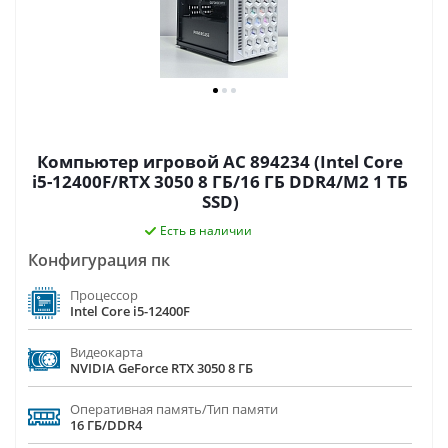
Компьютер игровой AC 894234 (Intel Core
i5-12400F/RTX 3050 8 ГБ/16 ГБ DDR4/M2 1 ТБ
SSD)
Есть в наличии
Конфигурация пк
Процессор
Intel Core i5-12400F
Видеокарта
NVIDIA GeForce RTX 3050 8 ГБ
Оперативная память/Тип памяти
16 ГБ/DDR4